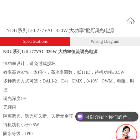
NDU系列120-277VAC 320W 大功率恒流调光电源
Specifications
Wiring Diagram
NDU系列120-277VAC 320W 大功率恒流调光电源
恒功率设计，避免过载损坏
效率高达97%，体积小，高功率因数，低THD，待机功耗≤0.5W
多种调光方式可选：DALI-2，D4i，DMX，0-10V，PWM，电阻，时
控
调光深度1%
无频闪
隔离调光、调光可关断、关断无余晖
可以介绍下你们的产品么？
待机功耗小于0.5W
防水等级：
IP67