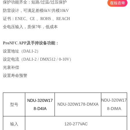
保护功能齐全：短路
过温
过压保护
/
/
防雷设计，可满足差模
6kV/
共模
10kV
证书：ENEC、CE 、ROHS 、REACH
全电压输入，质保7年，低成本
ProNFC APP及手持设备功能：
设置地址（DALI-2）
设定电流（DALI-2 / DMX512 / 0-10V）
光衰补偿
设置寿命预警
NDU-
320W17
NDU-320W17
NDU-
320W178
-
DMXA
型号
8-D4IA
8
-
DIMA
输入
120-277VAC