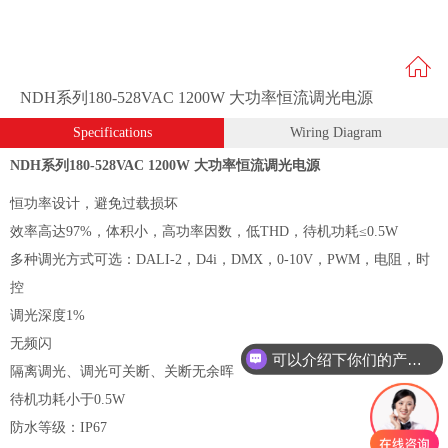
NDH系列180-528VAC 1200W 大功率恒流调光电源
Specifications
Wiring Diagram
NDH系列180-528VAC 1200W 大功率恒流调光电源
恒功率设计，避免过载损坏
效率高达97%，体积小，高功率因数，低THD，待机功耗≤0.5W
多种调光方式可选：DALI-2，D4i，DMX，0-10V，PWM，电阻，时
控
调光深度1%
无频闪
可以介绍下你们的产品么？
隔离调光、调光可关断、关断无余晖
待机功耗小于0.5W
防水等级：
IP67