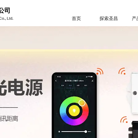
公司
首页
探索圣昌
产
o., Ltd.