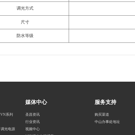
调光方式
尺寸
防水等级
媒体中心
服务支持
KVN系列
圣昌资讯
购买渠道
行业资讯
中山办事处地址
一）调光电源
视频中心