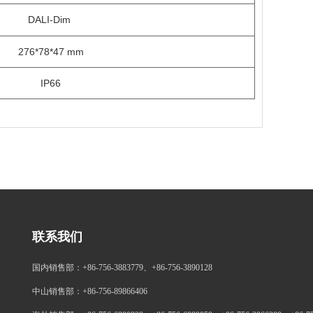
DALI-Dim
276*78*47
mm
IP66
联系我们
国内销售部：+86-756-3883779、+86-756-3890128
中山销售部：+86-756-89866406