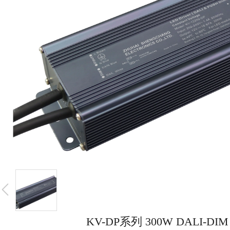
KV-DP系列 300W DALI-D