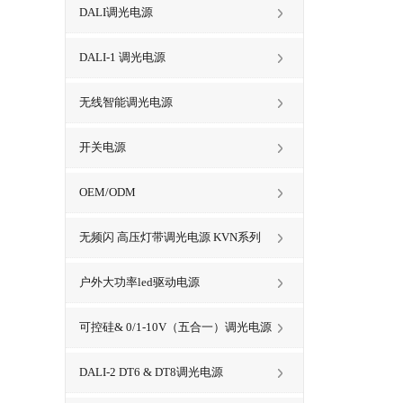
DALI调光电源
DALI-1 调光电源
无线智能调光电源
开关电源
OEM/ODM
无频闪 高压灯带调光电源 KVN系列
户外大功率led驱动电源
可控硅& 0/1-10V（五合一）调光电源
DALI-2 DT6 & DT8调光电源