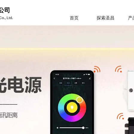
公司
首页
探索圣昌
产
o., Ltd.