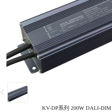
KV-DP系列 200W DALI-D