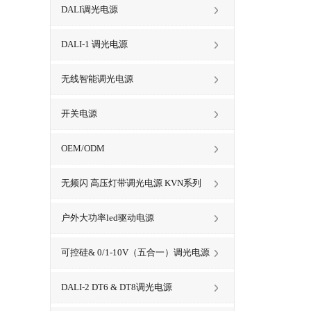
DALI调光电源
DALI-1 调光电源
无线智能调光电源
开关电源
OEM/ODM
无频闪 高压灯带调光电源 KVN系列
户外大功率led驱动电源
可控硅& 0/1-10V（五合一）调光电源
DALI-2 DT6 & DT8调光电源