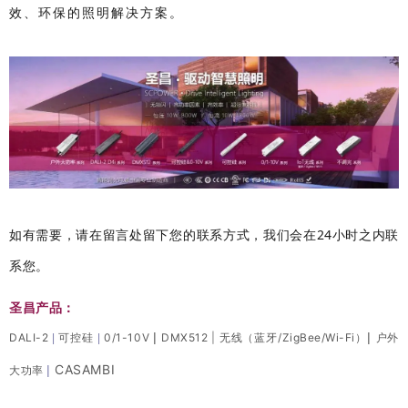
效、环保的照明解决方案。
如有需要，请在留言处留下您的联系方式，我们会在24小时之内联
系您。
圣昌产品：
|
|
DALI-2
可控硅
0/1-10V
DMX512
|
无线（蓝牙/ZigBee/Wi-Fi）
户外
|
|
CASAMBI
|
大功率