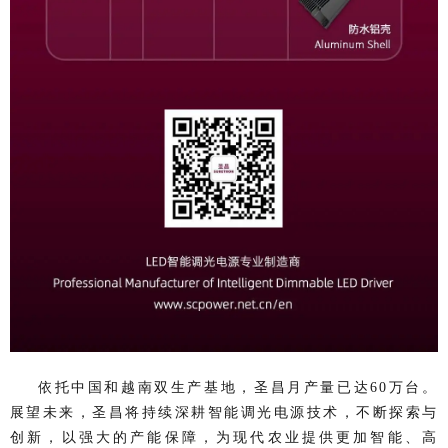
依托中国和越南双生产基地，圣昌月产量已达60万台。
展望未来，圣昌将持续深耕智能调光电源技术，不断探索与
创新，以强大的产能保障，为现代农业提供更加智能、高